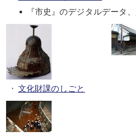
『市史』のデジタルデータ、
文化財課のしごと