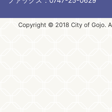
ファックス：0747-25-0629
Copyright © 2018 City of Gojo. Al