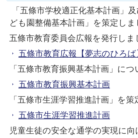
「五條市学校適正化基本計画」及
ども園整備基本計画」を策定し
五條市教育委員会広報を発行しま
五條市教育広報【夢志のひろば
「五條市教育振興基本計画」につ
五條市教育振興基本計画
「五條市生涯学習推進計画」を策
五條市生涯学習推進計画
児童生徒の安全な通学の実現に向