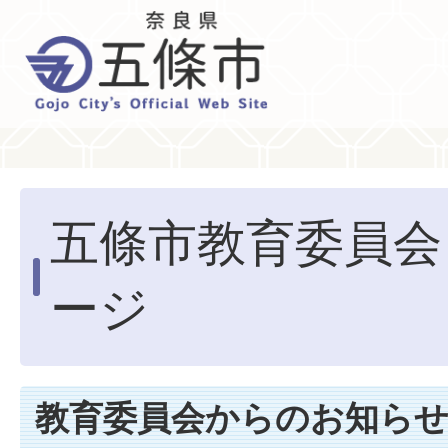
五條市教育委員会
ージ
教育委員会からのお知ら