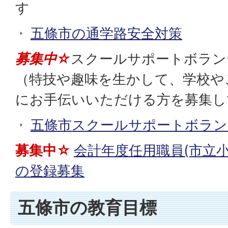
す
五條市の通学路安全対策
募集中☆
スクールサポートボラン
（特技や趣味を生かして、学校や
にお手伝いいただける方を募集し
五條市スクールサポートボラン
募集中☆
会計年度任用職員(市立
の登録募集
五條市の教育目標