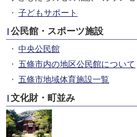
子どもサポート
公民館・スポーツ施設
中央公民館
五條市内の地区公民館について
五條市地域体育施設一覧
文化財・町並み