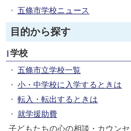
五條市学校ニュース
目的から探す
学校
五條市立学校一覧
小・中学校に入学するときは
転入・転出するときは
就学援助費
子どもたちの心の相談・カウンセ