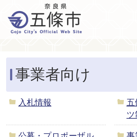
事業者向け
入札情報
五
ツ
公募・プロポーザル
事