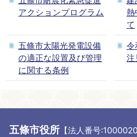
五條市耐震化緊急促進
建
アクションプログラム
熱
て
五條市太陽光発電設備
令
の適正な設置及び管理
注
に関する条例
五條市役所
【法人番号:1000020