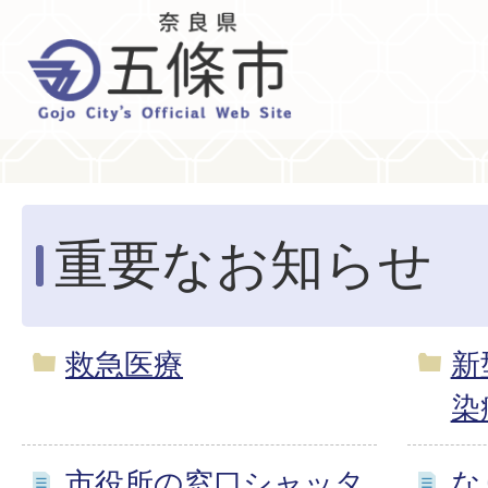
重要なお知らせ
救急医療
新
染
市役所の窓口シャッタ
な