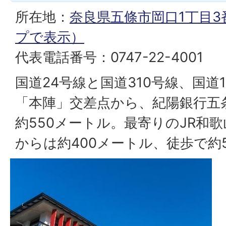
所在地：
奈良県五條市岡口1丁目3番
プで表示）
代表電話番号：0747-22-4001
国道24号線と国道310号線、国道
「本陣」交差点から、紀陽銀行五
約550メートル。最寄りのJR和
からは約400メートル、徒歩で約