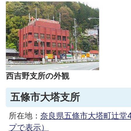
西吉野支所の外観
五條市大塔支所
所在地：
奈良県五條市大塔町辻堂41
プで表示）