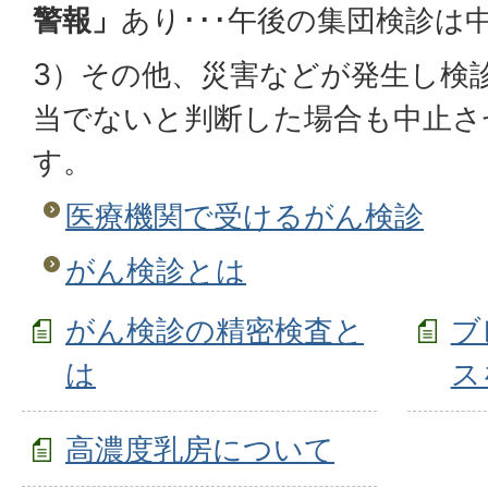
警報」
あり･･･午後の集団検診は
3）その他、災害などが発生し検
当でないと判断した場合も中止さ
す。
医療機関で受けるがん検診
がん検診とは
がん検診の精密検査と
ブ
は
ス
高濃度乳房について