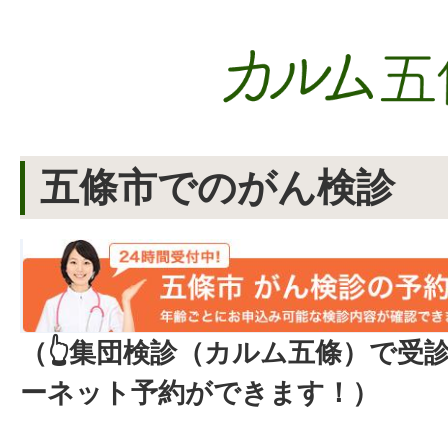
五條市でのがん検診
（👆集団検診（カルム五條）で受
ーネット予約ができます！）