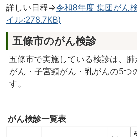
詳しい日程⇒
令和8年度 集団がん検
イル:278.7KB)
五條市のがん検診
五條市で実施している検診は、肺
がん・子宮頸がん・乳がんの5つ
す。
がん検診一覧表