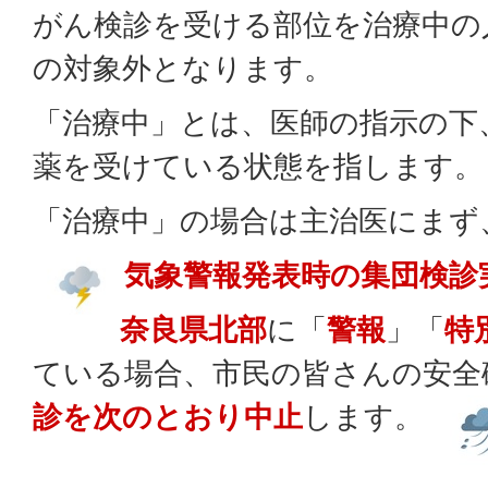
がん検診を受ける部位を治療中の
の対象外となります。
「治療中」とは、医師の指示の下
薬を受けている状態を指します。
「治療中」の場合は主治医にまず
気象警報発表時の集団検診
奈良県北部
に「
警報
」「
特
ている場合、市民の皆さんの安全
診を次のとおり中止
します。