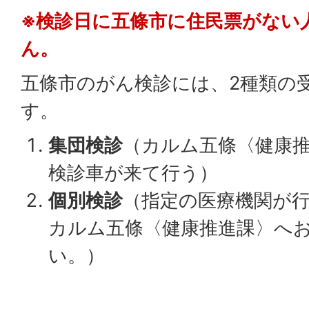
※検診日に五條市に住民票がない
ん。
五條市のがん検診には、2種類の
す。
集団検診
（カルム五條〈健康
検診車が来て行う）
個別検診
（指定の医療機関が行
カルム五條〈健康推進課〉へ
い