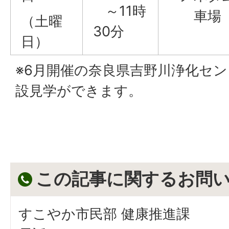
～11時
車場
（土曜
30分
日）
※6月開催の奈良県吉野川浄化セ
設見学ができます。
この記事に関するお問
すこやか市民部 健康推進課