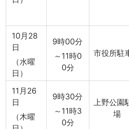
10月28
9時00分
日
市役所駐
～11時0
（水曜
0分
日）
11月26
9時30分
日
上野公園
～11時3
場
（木曜
0分
日）