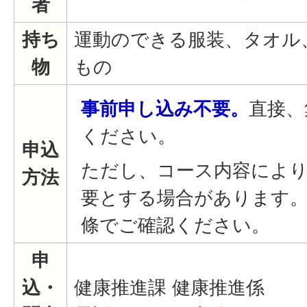
者
持ち
運動のできる服装、タオル
物
もの
事前申し込み不要。
直接、
ください。
申込
ただし、コース内容によ
方法
要とする場合があります
條でご確認ください。
申
込・
健康推進課 健康推進係