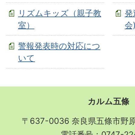
リズムキッズ（親子教
発
室）
会
警報発表時の対応につ
いて
カルム五條
〒637-0036 奈良県五條市野
電話番号：0747-22-