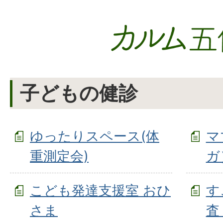
子どもの健診
ゆったりスペース(体
マ
重測定会)
ガ
こども発達支援室 おひ
す
さま
査