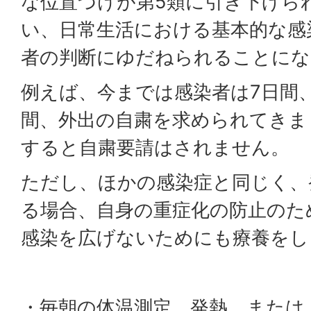
な位置づけが第5類に引き下げら
い、日常生活における基本的な感
者の判断にゆだねられることにな
例えば、今までは感染者は7日間
間、外出の自粛を求められてきま
すると自粛要請はされません。
ただし、ほかの感染症と同じく、
る場合、自身の重症化の防止のた
感染を広げないためにも療養をし
・毎朝の体温測定。発熱、または