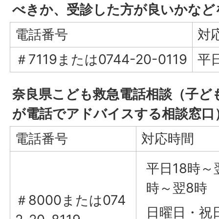
べきか、受診した方が良いかなど
電話番号
対
＃7119または0744-20-0119
平
奈良県こども救急電話相談（子ど
が電話でアドバイスする相談窓口
電話番号
対応時間
平日18時～
時～翌8時
＃8000または074
日曜日・祝