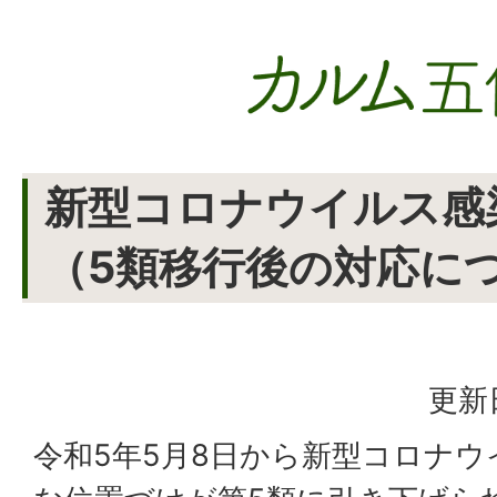
新型コロナウイルス感
（5類移行後の対応に
更新
令和5年5月8日から新型コロナ