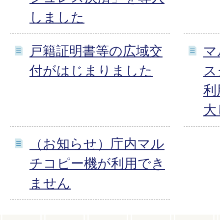
しました
戸籍証明書等の広域交
マ
付がはじまりました
ス
利
大
（お知らせ）庁内マル
チコピー機が利用でき
ません