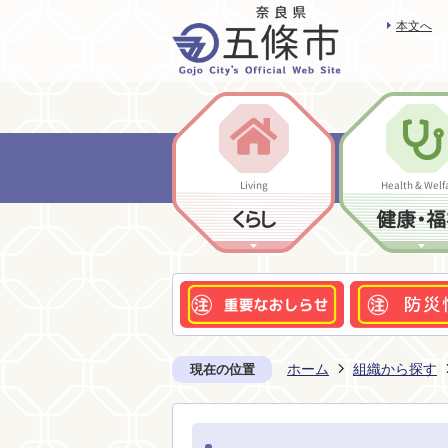
本文へ
Living
Health & Welf
くらし
健康・福
ホーム
組織から探す
現在の位置