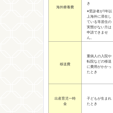
き
海外療養費
※受診者が1年以
上海外に滞在し
ている等居住の
実態がない方は
申請できませ
ん。
重病人の入院や
転院などの移送
移送費
に費用がかかっ
たとき
出産育児一時
子どもが生まれ
金
たとき