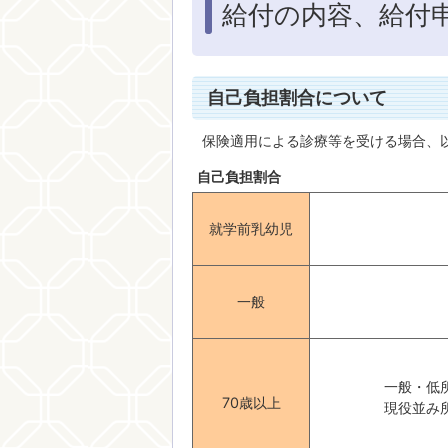
給付の内容、給付
自己負担割合について
保険適用による診療等を受ける場合、
自己負担割合
就学前乳幼児
一般
一般・低
70歳以上
現役並み