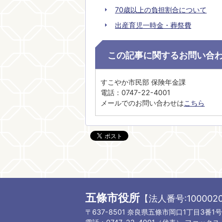
70歳以上の負担割合について
出産育児一時金・葬祭費
この記事に関するお問い合
すこやか市民部 保険年金課
電話：0747-22-4001
メールでのお問い合わせは
こちら
五條市役所
【法人番号:1000020
〒637-8501 奈良県五條市岡口1丁目3番1号