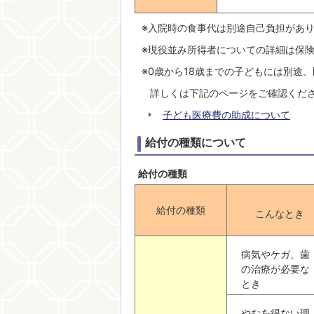
※入院時の食事代は別途自己負担があ
※現役並み所得者についての詳細は保
※0歳から18歳までの子どもには別途
詳しくは下記のページをご確認くだ
子ども医療費の助成について
給付の種類について
給付の種類
給付の種類
こんなとき
病気やケガ、歯
の治療が必要な
とき
やむを得ない理