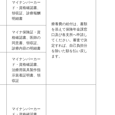
マイナンバーカー
ド・資格確認書、
領収証、診療報酬
明細書
療養費の給付は、書類
を添えて保険年金課窓
マイナ保険証・資
口及び各支所へ申請し
格確認書、医師の
てください。審査で決
同意書、領収証、
定すれば、自己負担分
診療内容の明細書
を除いた額を払い戻し
ます。
マイナンバーカー
ド・資格確認書、
治療用装具製作指
示装着証明書、領
収証
マイナンバーカー
ド・資格確認書、