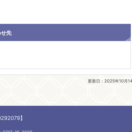
わせ先
更新日：2025年10月1
292079】