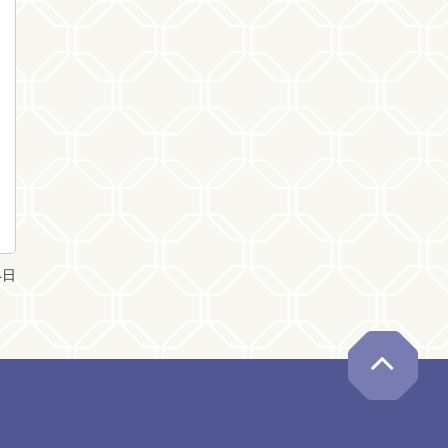
4日
ペー