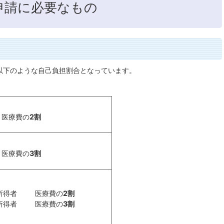
申請に必要なもの
以下のような自己負担割合となっています。
医療費の
2割
医療費の
3割
所得者 医療費の
2割
所得者 医療費の
3割