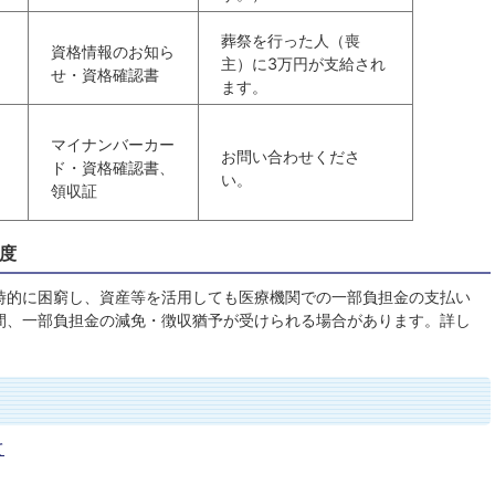
葬祭を行った人（喪
資格情報のお知ら
主）に3万円が支給され
せ・資格確認書
ます。
マイナンバーカー
お問い合わせくださ
ド・資格確認書、
い。
領収証
度
時的に困窮し、資産等を活用しても医療機関での一部負担金の支払い
間、一部負担金の減免・徴収猶予が受けられる場合があります。詳し
て