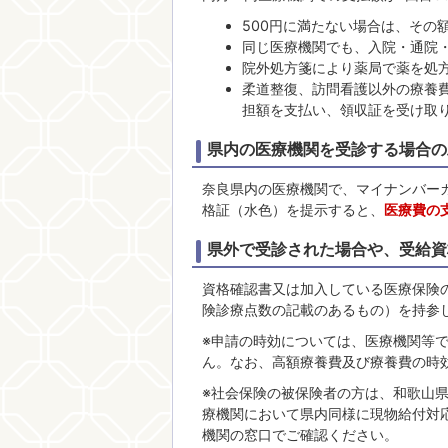
500円に満たない場合は、その
同じ医療機関でも、入院・通院
院外処方箋により薬局で薬を処
柔道整復、訪問看護以外の療養
担額を支払い、領収証を受け取
県内の医療機関を受診する場合の
奈良県内の医療機関で、マイナンバー
格証（水色）を提示すると、
医療費の
県外で受診された場合や、受給資
資格確認書又は加入している医療保険
険診療点数の記載のあるもの）を持参
※申請の時効については、医療機関等
ん。なお、高額療養費及び療養費の時
※社会保険の被保険者の方は、和歌山
療機関において県内同様に現物給付対
機関の窓口でご確認ください。