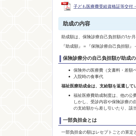
子ども医療費受給資格証等交付・子ど
助成の内容
助成額は、保険診療自己負担額の1か
『助成額』＝『保険診療自己負担額』
保険診療分の自己負担額が助成の
保険外の医療費（文書料・差額
入院時の食事代
福祉医療助成金は、支給額を返還して
福祉医療費助成制度は、他の公
しかし、受診内容や保険診療の
の支給額から差し引いたり、該
一部負担金とは
一部負担金の額はレセプトごとの算定