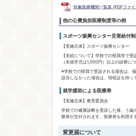
対象医療機関一覧表 (PDFファイル: 
他の公費負担医療制度等の例
スポーツ振興センター災害給付制
【実施主体】スポーツ振興センター
【支給について】学校での怪我等で受診
（未就学児は1,000円）以上の診療に
※学校での怪我で受診される場合は、
該当しなかった場合は、領収証を持っ
就学援助による医療券
【実施主体】教育委員会
学校での健康診断を受診した後、う歯
療券が交付されます。医療券を利用す
変更届について