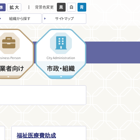
背景色変更
組織から探す
サイトマップ
siness Person
City Administration
業者向け
市政・組織
福祉医療費助成