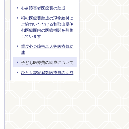
心身障害者医療費の助成
福祉医療費助成の現物給付に
ご協力いただける和歌山県伊
都医療圏内の医療機関を募集
しています
重度心身障害老人等医療費助
成
子ども医療費の助成について
ひとり親家庭等医療費の助成