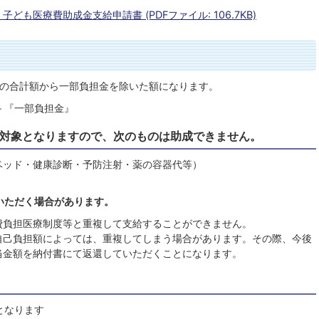
も医療費助成金支給申請書 (PDFファイル: 106.7KB)
月の合計額から一部負担金を除いた額になります。
－『一部負担金』
対象となりますので、次のものは助成できません。
ベッド・健康診断・予防注射・薬の容器代等）
いただく場合があります。
費負担医療制度等と重複して支給することができません。
自己負担額によっては、重複してしまう場合があります。その際、今後
当金額を納付書にて返還していただくことになります。
となります