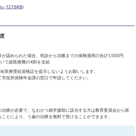
127.6KB)
度
が認められた場合、初診から治癒までの保険適用の合計1,500円
ついて総医療費の4割を支給
福祉医療受給資格証を提示しないようお願いします。
て市役所保険年金課の窓口で申請してください。
の治療が必要で、なおかつ就学援助に該当する方は教育委員会から医
ることにより、う歯の治療を無料で受けることができます。