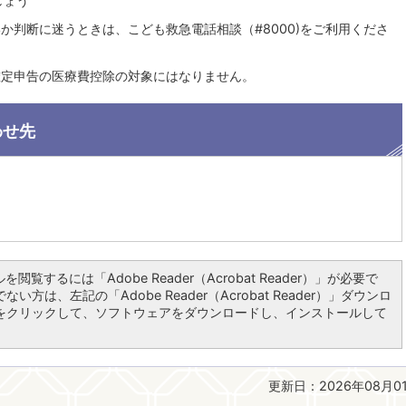
しょう
か判断に迷うときは、こども救急電話相談（#8000)をご利用くださ
確定申告の医療費控除の対象にはなりません。
わせ先
を閲覧するには「Adobe Reader（Acrobat Reader）」が必要で
い方は、左記の「Adobe Reader（Acrobat Reader）」ダウンロ
をクリックして、ソフトウェアをダウンロードし、インストールして
更新日：2026年08月0