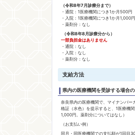
（令和8年7月診療分まで）
・通院：1医療機関につき1か月500円
・入院：1医療機関につき1か月1,000
・薬剤分：なし
（令和8年8月診療分から）
一部負担金はありません
・通院：なし
・入院：なし
・薬剤分：なし
支給方法
県内の医療機関を受診する場合の
奈良県内の医療機関で、マイナンバー
格証（水色）を提示すると、1医療機関
1,000円。薬剤分についてはなし）
（お支払い例）
同月・同医療機関での支払額が1回目3