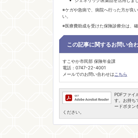
ジェネリック医薬品を活用しま
※ケガや急病で、病院へ行った方が良い
い。
※医療費助成を受けた保険診療分は、
この記事に関するお問い合
すこやか市民部 保険年金課
電話：0747-22-4001
メールでのお問い合わせは
こちら
PDFファイル
す。お持ちでな
ードボタン
ください。