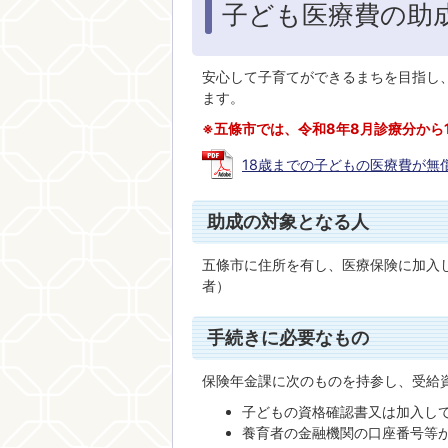
子ども医療費の助
安心して子育てができるまちを目指し
ます。
※五條市では、令和8年8月診療分から
18歳までの子どもの医療費が無償化！
助成の対象となる人
五條市に住所を有し、医療保険に加入し
者）
手続きに必要なもの
保険年金課に次のものを持参し、受給
子どもの資格確認書又は加入し
養育者の金融機関の口座番号等