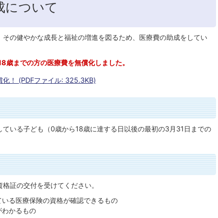
成について
、その健やかな成長と福祉の増進を図るため、医療費の助成をしてい
18歳までの方の医療費を無償化しました。
 (PDFファイル: 325.3KB)
ている子ども（0歳から18歳に達する日以後の最初の3月31日までの
資格証の交付を受けてください。
ている医療保険の資格が確認できるもの
がわかるもの