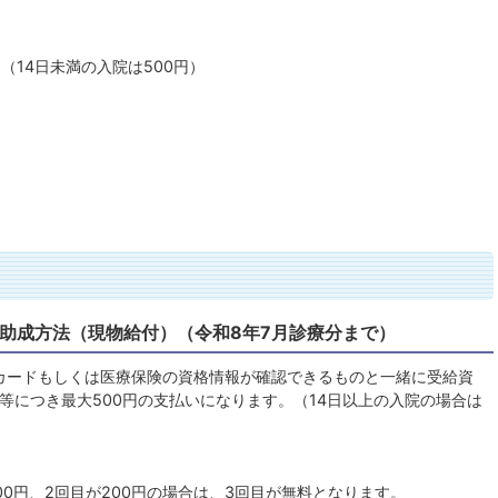
円（14日未満の入院は500円）
助成方法（現物給付）（令和8年7月診療分まで）
カードもしくは医療保険の資格情報が確認できるものと一緒に受給資
等につき最大500円の支払いになります。（14日以上の入院の場合は
00円、2回目が200円の場合は、3回目が無料となります。