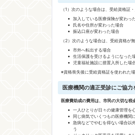
（1）次のような場合は、受給資格証
加入している医療保険が変わっ
氏名や住所が変わった場合
振込口座が変わった場合
（2）次のような場合は、受給資格が
市外へ転出する場合
生活保護を受けるようになった
児童福祉施設に措置入所した場
※資格喪失後に受給資格証を使われた
医療機関の適正受診にご協力
医療費助成の費用は、市民の大切な税
一人ひとりが日々の健康管理を
同じ病気でいくつもの医療機関
急病などでやむを得ない場合以
う