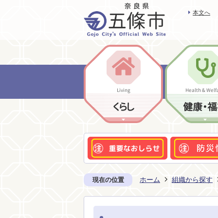
本文へ
Living
Health & Welf
くらし
健康・福
ホーム
組織から探す
現在の位置