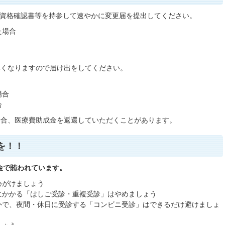
・資格確認書等を持参して速やかに変更届を提出してください。
た場合
無くなりますので届け出をしてください。
場合
合
場合、医療費助成金を返還していただくことがあります。
を！！
金で賄われています。
心がけましょう
にかかる「はしご受診・重複受診」はやめましょう
外で、夜間・休日に受診する「コンビニ受診」はできるだけ避けましょ