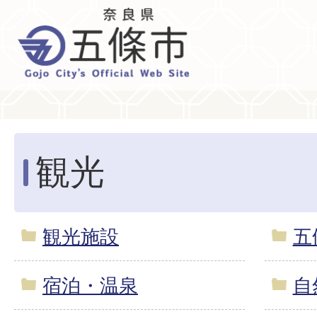
観光
観光施設
五
宿泊・温泉
自