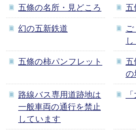
五條の名所・見どころ
五
幻の五新鉄道
ご
し
五條の柿パンフレット
五
の
路線バス専用道跡地は
「
一般車両の通行を禁止
しています