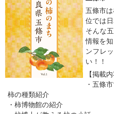
五條市は
位では日
そんな五
情報を知
ンフレッ
い！！
【掲載内
・五條市
柿の種類紹介
・柿博物館の紹介