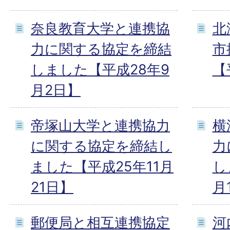
奈良教育大学と連携協
北
力に関する協定を締結
市
しました【平成28年9
【
月2日】
帝塚山大学と連携協力
横
に関する協定を締結し
力
ました【平成25年11月
し
21日】
月
郵便局と相互連携協定
河