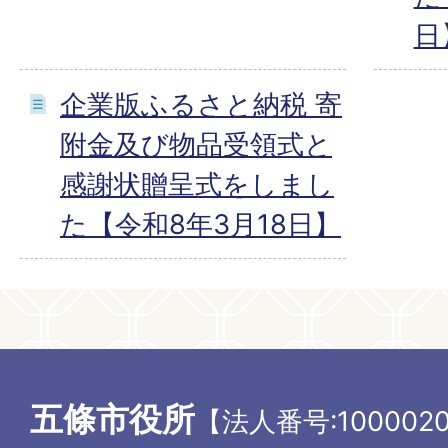
日
企業版ふるさと納税 寄
附金及び物品受領式と
感謝状贈呈式をしまし
た【令和8年3月18日】
五條市役所
【法人番号:1000020