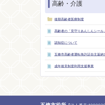
高齢・介護
後期高齢者医療制度
高齢者の「見守りあんしんシール
認知症について
五條市高齢者運転免許証自主返納
成年後見制度利用支援事業
五條市役所