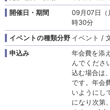
開催日・期間
09月07日（
時30分
イベントの種類分野
イベント / 文
申込み
年会費を添
んでくださ
込む場合は、
です。年会
いようにし
になり次第