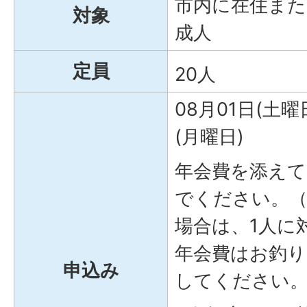
市内に在住また
対象
成人
定員
20人
08月01日(土曜
(月曜日)
年会費を添えて
でください。（
場合は、1人に
年会費はお釣
申込み
してください