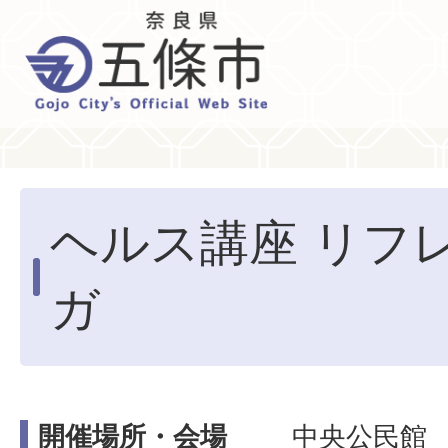
ヘルス講座 リフ
ガ
開催場所・会場
中央公民館