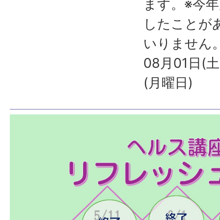
ます。※今
したことが
いりません
08月01日(
(月曜日)