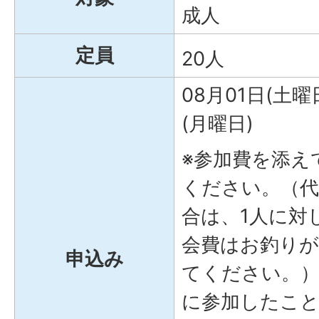
成人
定員
20人
08月01日(土曜
(月曜日)
※参加費を添え
ください。（代
合は、1人に対
会費はお釣り
申込み
てください。）
に参加したこ