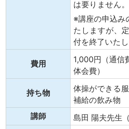
は要りません
※講座の申込み
たしますが、定
付を終了いた
1,000円（通
費用
体会費）
体操ができる服
持ち物
補給の飲み物
講師
島田 陽夫先生