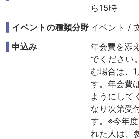
ら15時
イベントの種類分野
イベント / 文
申込み
年会費を添
でください
む場合は、1
す。年会費
ようにして
なり次第受
す。※今年
れた人は、