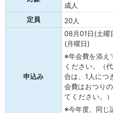
成人
定員
20人
08月01日(土曜
(月曜日)
※年会費を添え
ください。（代
申込み
合は、1人につ
会費はおつり
てください。
※今年度、同じ