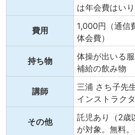
は年会費はい
1,000円（通
費用
体会費）
体操が出いる服
持ち物
補給の飲み物
三浦 さち子先
講師
インストラク
託児あり（2歳
その他
が対象。無料。