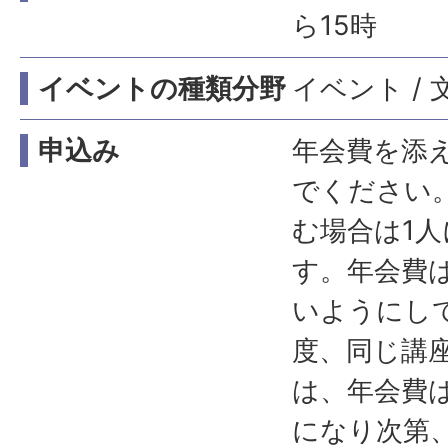
ら15時
イベントの種類分野
イベント / 文
申込み
年会費を添
でください
む場合は1人
す。年会費
いようにし
度、同じ講
は、年会費
になり次第