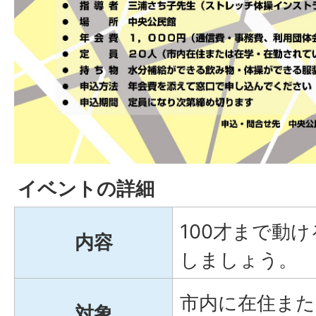
イベントの詳細
100才まで動
内容
しましょう。
市内に在住また
対象