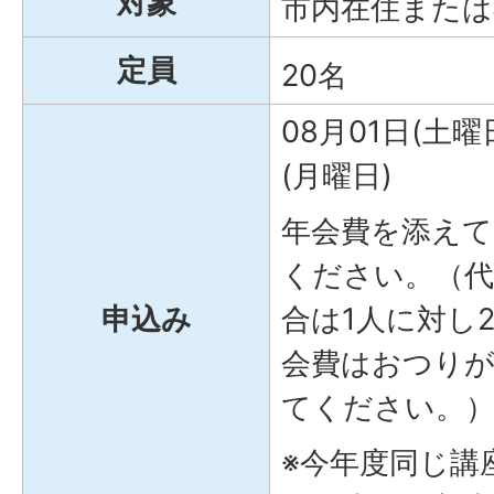
対象
市内在住または
定員
20名
08月01日(土曜
(月曜日)
年会費を添えて
ください。（代
申込み
合は1人に対し
会費はおつり
てください。
※今年度同じ講