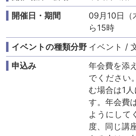
開催日・期間
09月10日（
ら15時
イベントの種類分野
イベント / 文
申込み
年会費を添
でください
む場合は1人
す。年会費
ようにして
度、同じ講