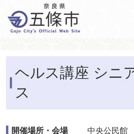
ヘルス講座 シニ
ス
開催場所・会場
中央公民館