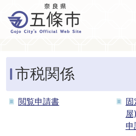
市税関係
閲覧申請書
固
屋
申