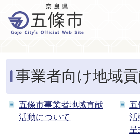
事業者向け地域貢
五條市事業者地域貢献
五
活動について
活
呈