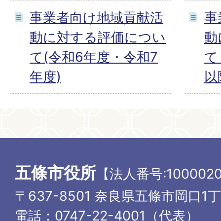
事業者向け地域貢献活
事
動に対する評価につい
動
て(令和6年度・令和7
て
年度)
以
五條市役所
【法人番号:1000020
〒637-8501 奈良県五條市岡口1
電話：0747-22-4001（代表）