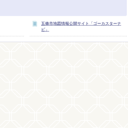
五條市地図情報公開サイト「ゴーカスターナ
ビ」