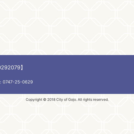
292079】
747-25-0629
Copyright © 2018 City of Gojo. All rights reserved.