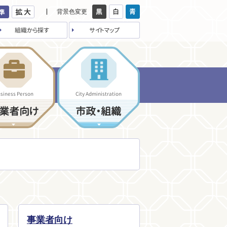
背景色変更
組織から探す
サイトマップ
siness Person
City Administration
業者向け
市政・組織
事業者向け