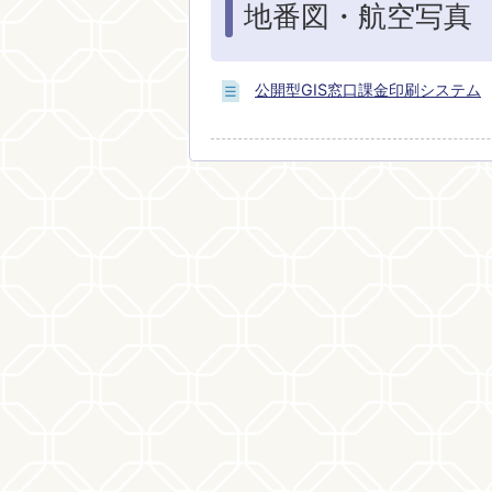
地番図・航空写真
公開型GIS窓口課金印刷システム