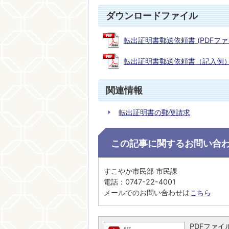
ダウンロードファイル
転出証明書郵送依頼書 (PDFファイル:
転出証明書郵送依頼書（記入例） (P
関連情報
転出証明書の郵便請求
この記事に関するお問い合
すこやか市民部 市民課
電話：0747-22-4001
メールでのお問い合わせは
こちら
PDFファイル