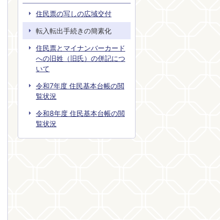
住民票の写しの広域交付
転入転出手続きの簡素化
住民票とマイナンバーカード
への旧姓（旧氏）の併記につ
いて
令和7年度 住民基本台帳の閲
覧状況
令和8年度 住民基本台帳の閲
覧状況