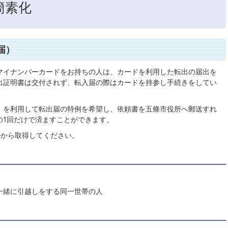
簡素化
届）
マイナンバーカードをお持ちの人は、カードを利用した転出の届出を
出証明書は交付されず、転入届の際はカードを持参し手続きをしてい
」を利用して転出届の特例を希望し、依頼書を五條市役所へ郵送すれ
の1回だけで済ますことができます。
ルから取得してください。
一緒に引越しをする同一世帯の人