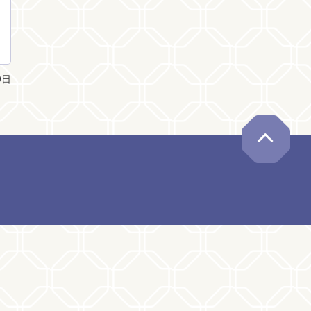
9日
ペー