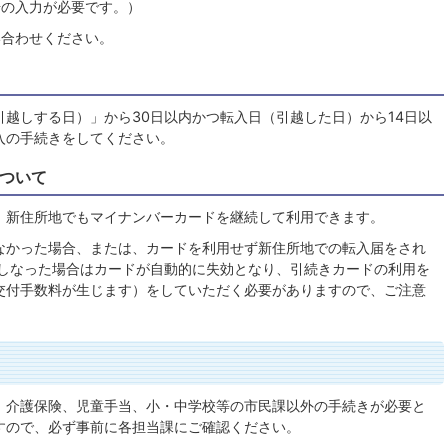
号の入力が必要です。）
い合わせください。
越しする日）」から30日以内かつ転入日（引越した日）から14日以
入の手続きをしてください。
ついて
、新住所地でもマイナンバーカードを継続して利用できます。
なかった場合、または、カードを利用せず新住所地での転入届をされ
をしなった場合はカードが自動的に失効となり、引続きカードの利用を
交付手数料が生じます）をしていただく必要がありますので、ご注意
、介護保険、児童手当、小・中学校等の市民課以外の手続きが必要と
すので、必ず事前に各担当課にご確認ください。