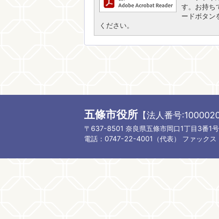
す。お持ちでな
ードボタン
ください。
五條市役所
【法人番号:1000020
〒637-8501 奈良県五條市岡口1丁目3番1号
電話：0747-22-4001（代表）
ファックス：0