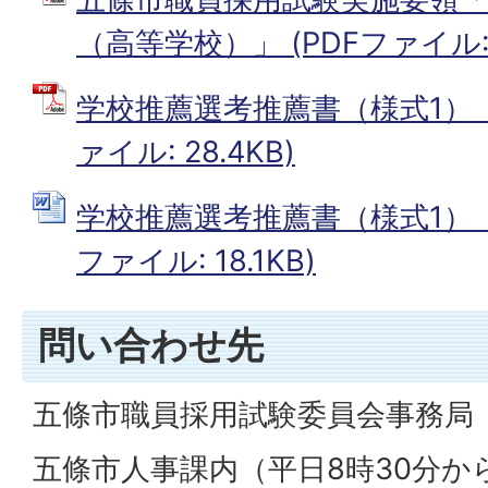
（高等学校）」 (PDFファイル: 5
学校推薦選考推薦書（様式1）【P
ァイル: 28.4KB)
学校推薦選考推薦書（様式1）【Wo
ファイル: 18.1KB)
問い合わせ先
五條市職員採用試験委員会事務局
五條市人事課内（平日8時30分から