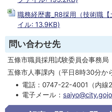
職務経歴書_R8採用（技術職【土木
イル: 13.9KB)
問い合わせ先
五條市職員採用試験委員会事務局
五條市人事課内（平日8時30分から
電話：0747-22-4001（内線
電子メール：
saiyo@city.gojo.