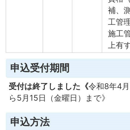
補、
工管
施工
上有
申込受付期間
受付は終了しました《
令和8年4
ら5月15日（金曜日）まで》
申込方法