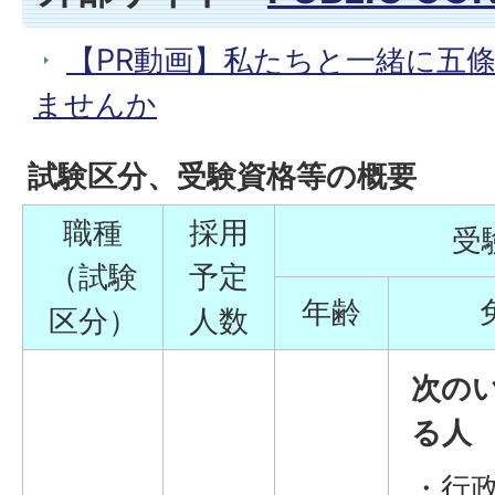
【PR動画】私たちと一緒に五
ませんか
試験区分、受験資格等の概要
職種
採用
受
（試験
予定
年齢
区分）
人数
次の
る人
・行