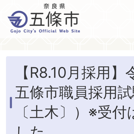
【R8.10月採用】
五條市職員採用試
〔土木〕）※受付
した