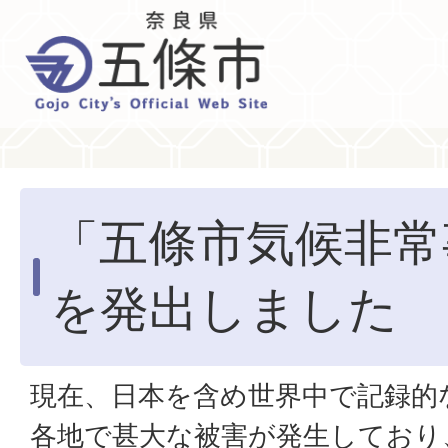
「五條市気候非常
を発出しました
現在、日本を含め世界中で記録的
各地で甚大な被害が発生しており