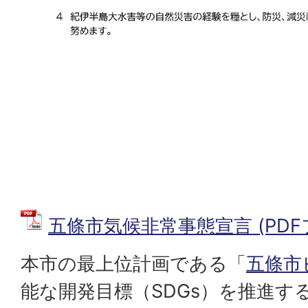
五條市気候非常事態宣言 (PDFファ
本市の最上位計画である「
五條市
能な開発目標（SDGs）を推進す