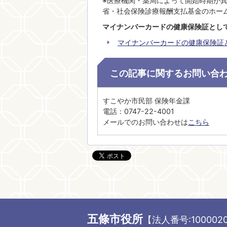
※医療機関・薬局によって開始時期が
省・社会保険診療報酬支払基金のホー
マイナンバーカードの健康保険証とし
マイナンバーカードの健康保険証
この記事に関するお問い合
すこやか市民部 保険年金課
電話：0747-22-4001
メールでのお問い合わせは
こちら
五條市役所
【法人番号:1000020