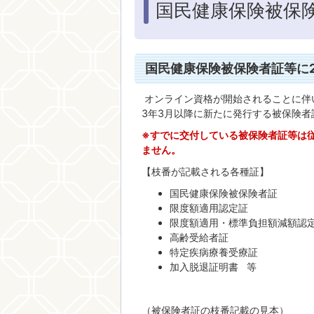
国民健康保険被保
国民健康保険被保険者証等に
オンライン資格が開始されることに伴
3年3月以降に新たに発行する被保険者
※すでに交付している被保険者証等は
ません。
【枝番が記載される各種証】
国民健康保険被保険者証
限度額適用認定証
限度額適用・標準負担額減額認
高齢受給者証
特定疾病療養受療証
加入脱退証明書 等
（被保険者証の枝番記載の見本）