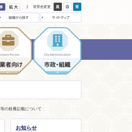
背景色変更
組織から探す
サイトマップ
siness Person
City Administration
業者向け
市政・組織
証等の枝番記載について
お知らせ