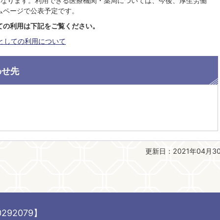
異なります。利用できる医療機関・薬局については、今後、厚生労働
ムページで公表予定です。
ての利用は下記をご覧ください。
としての利用について
わせ先
更新日：2021年04月3
292079】