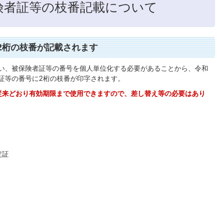
険者証等の枝番記載について
2桁の枝番が記載されます
い、被保険者証等の番号を個人単位化する必要があることから、令和
証等の番号に2桁の枝番が印字されます。
従来どおり有効期限まで使用できますので、差し替え等の必要はあり
定証