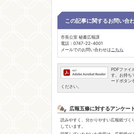
この記事に関するお問い合
市長公室 秘書広報課
電話：0747-22-4001
メールでのお問い合わせは
こちら
PDFファイル
す。お持ちでな
ードボタン
ください。
広報五條に対するアンケー
読みやすく、分かりやすい広報紙づく
しています。
回答していただいた内容は、広報紙づ