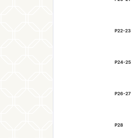
P22-23
P24-25
P26-27
P28