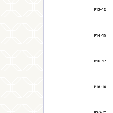
P12-13
P14-15
P16-17
P18-19
P20-21