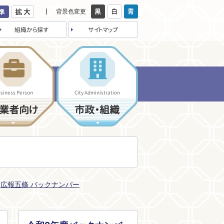
背景色変更
組織から探す
サイトマップ
siness Person
City Administration
業者向け
市政・組織
広報五條 バックナンバー