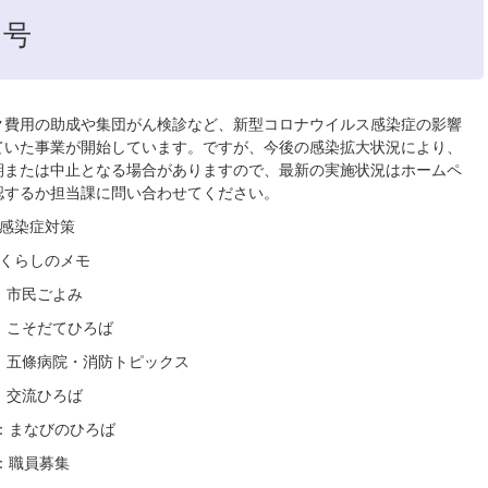
月号
ク費用の助成や集団がん検診など、新型コロナウイルス感染症の影響
ていた事業が開始しています。ですが、今後の感染拡大状況により、
期または中止となる場合がありますので、最新の実施状況はホームペ
認するか担当課に問い合わせてください。
：感染症対策
：くらしのメモ
：市民ごよみ
：こそだてひろば
ジ：五條病院・消防トピックス
：交流ひろば
ジ：まなびのひろば
：職員募集