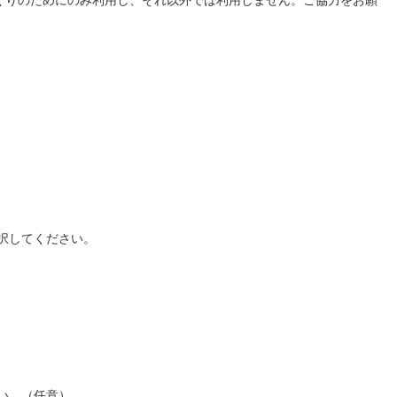
択してください。
い。（任意）