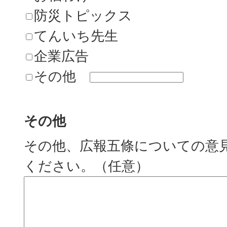
防災トピックス
てんいち先生
企業広告
その他
その他
その他、広報五條についての意
ください。（任意）