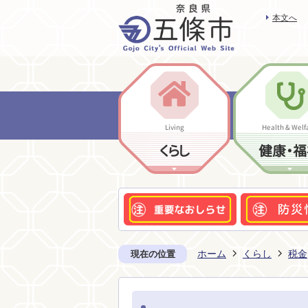
本文へ
Living
Health & Welf
くらし
健康・福
ホーム
くらし
税金
現在の位置