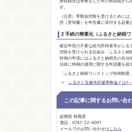
所得税分は寄附をした年の所得税から
す。
（注意）寄附金控除を受けるためには
控（受領書）を申告書に添付する必要
2 手続の簡素化（ふるさと納税
確定申告の不要な給与所得者等がふる
控除を受けられる仕組み「ふるさと納
特例の申請にはふるさと納税先の自治
治体に特例の適用に関する申請書を提
「ふるさと納税ワンストップ特例制度
ふるさと五條市応援寄附金とは?
この記事に関するお問い合
総務部 税務課
電話：0747-22-4001
メールでのお問い合わせは
こちら