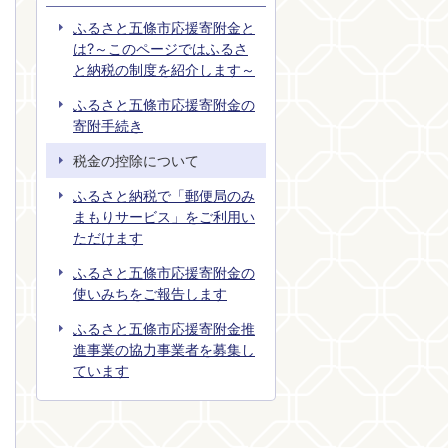
ふるさと五條市応援寄附金と
は?～このページではふるさ
と納税の制度を紹介します～
ふるさと五條市応援寄附金の
寄附手続き
税金の控除について
ふるさと納税で「郵便局のみ
まもりサービス」をご利用い
ただけます
ふるさと五條市応援寄附金の
使いみちをご報告します
ふるさと五條市応援寄附金推
進事業の協力事業者を募集し
ています