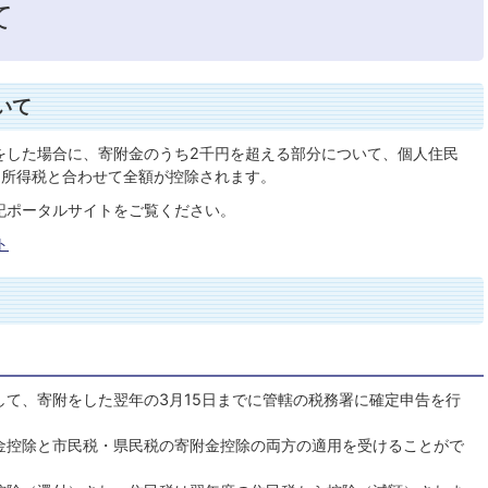
て
いて
をした場合に、寄附金のうち2千円を超える部分について、個人住民
、所得税と合わせて全額が控除されます。
記ポータルサイトをご覧ください。
ト
て、寄附をした翌年の3月15日までに管轄の税務署に確定申告を行
金控除と市民税・県民税の寄附金控除の両方の適用を受けることがで