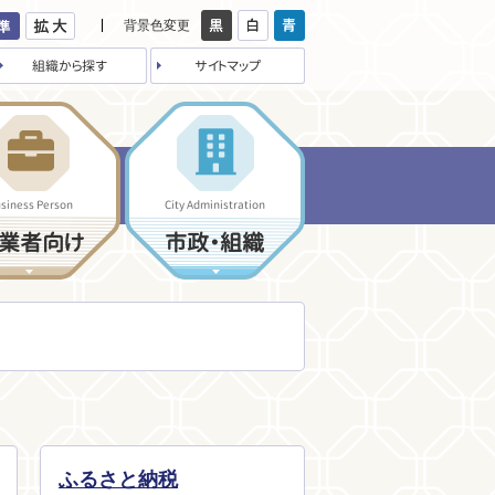
背景色変更
組織から探す
サイトマップ
siness Person
City Administration
業者向け
市政・組織
ふるさと納税