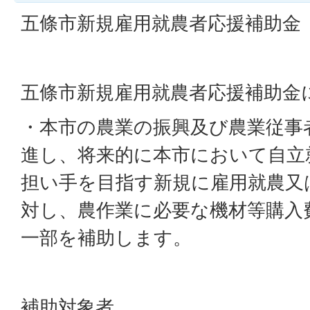
五條市新規雇用就農者応援補助金
五條市新規雇用就農者応援補助金
・本市の農業の振興及び農業従事
進し、将来的に本市において自立
担い手を目指す新規に雇用就農又
対し、農作業に必要な機材等購入
一部を補助します。
補助対象者