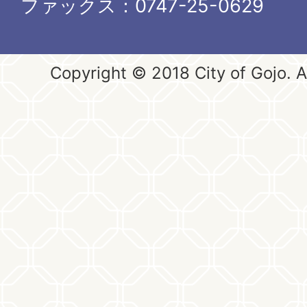
ファックス：0747-25-0629
Copyright © 2018 City of Gojo. Al