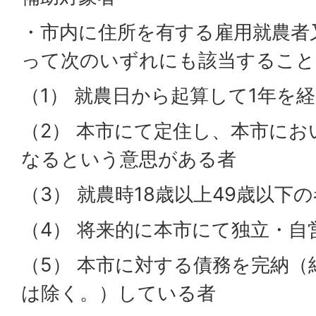
・市内に住所を有する雇用就農者
って次のいずれにも該当すること
（1） 就農日から起算して1年を
（2） 本市にて定住し、本市に
なるという意思がある者
（3） 就農時18歳以上49歳以下の
（4） 将来的に本市にて独立・自
（5） 本市に対する債務を完納（
は除く。）している者