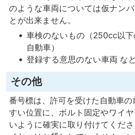
のような車両については仮ナンバ
とが出来ません。
車検のないもの（250cc以
自動車）
登録する意思のない車両 な
その他
番号標は、許可を受けた自動車の
すい位置に、ボルト固定やワイヤ
いように確実に取り付けてくださ