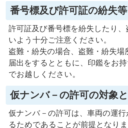
番号標及び許可証の紛失等
許可証及び番号標を紛失したり、
いよう十分ご注意ください。
盗難・紛失の場合、盗難・紛失場
届出をするとともに、印鑑をお持
でお越しください。
仮ナンバ－の許可の対象
仮ナンバ－の許可は、車両の運行
るためであることが前提となりま