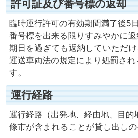
許可証及び番号標の返却
臨時運行許可の有効期間満了後5
番号標を出来る限りすみやかに返
期日を過ぎても返納していただけ
運送車両法の規定により処罰され
す。
運行経路
運行経路（出発地、経由地、目的
條市が含まれることが貸し出しの