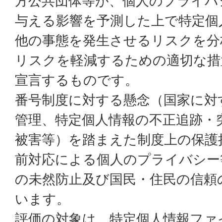
方公共団体等が、個人のプライバ
与える影響を予測した上で特定個
他の事態を発生させるリスクを分
リスクを軽減するための適切な措
宣言するものです。
番号制度に対する懸念（国家に対
管理、特定個人情報の不正追跡・
被害等）を踏まえた制度上の保護
前対応による個人のプライバシー
の未然防止及び国民・住民の信頼
います。
評価の対象は、特定個人情報ファ