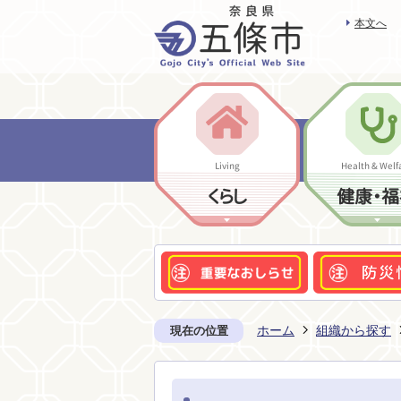
本文へ
Living
Health & Welf
くらし
健康・福
ホーム
組織から探す
現在の位置