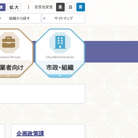
背景色変更
組織から探す
サイトマップ
siness Person
City Administration
業者向け
市政・組織
企画政策課