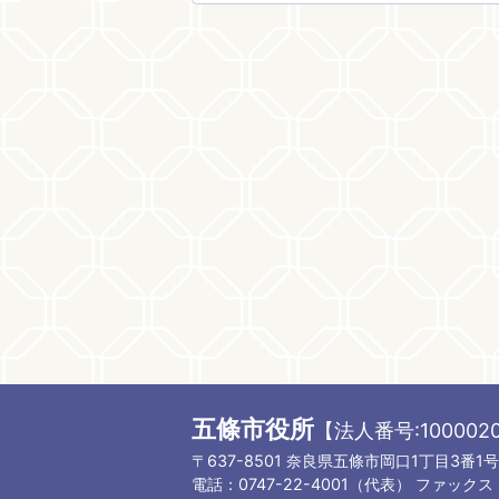
五條市役所
【法人番号:1000020
〒637-8501 奈良県五條市岡口1丁目3番1号
電話：0747-22-4001（代表）
ファックス：0