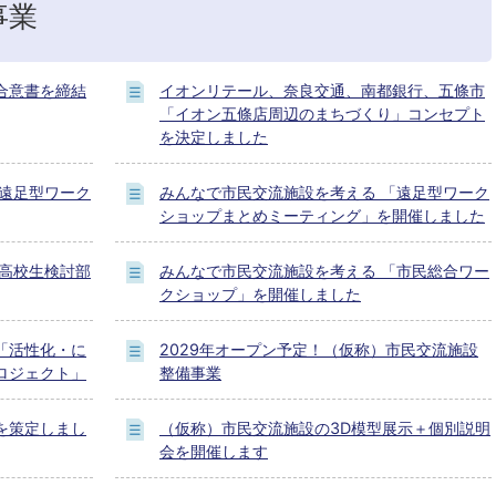
事業
合意書を締結
イオンリテール、奈良交通、南都銀行、五條市
「イオン五條店周辺のまちづくり」コンセプト
を決定しました
「遠足型ワーク
みんなで市民交流施設を考える 「遠足型ワーク
ショップまとめミーティング」を開催しました
「高校生検討部
みんなで市民交流施設を考える 「市民総合ワー
クショップ」を開催しました
「活性化・に
2029年オープン予定！（仮称）市民交流施設
ロジェクト」
整備事業
を策定しまし
（仮称）市民交流施設の3D模型展示＋個別説明
会を開催します