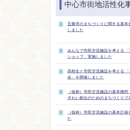
中心市街地活性化
五條市のまちづくりに関する基本
しました
みんなで市民交流施設を考える 
ショップ」実施しました
高校生と市民交流施設を考える 
会」を開催しました
（仮称）市民交流施設の基本構想
ぎわい創出のためのまちづくりプ
（仮称）市民交流施設の基本計画
た