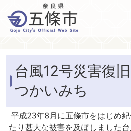
台風12号災害復
つかいみち
平成23年8月に五條市をはじめ
たり甚大な被害を及ぼしました台