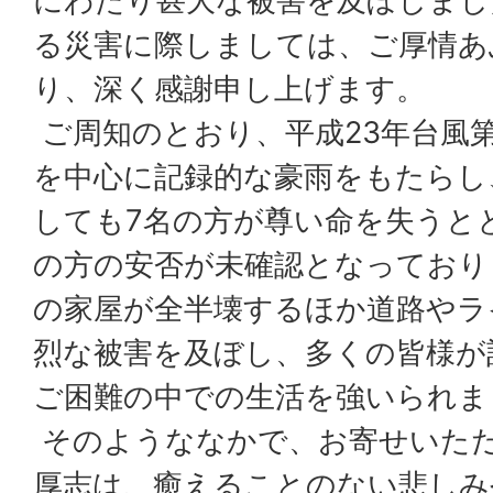
にわたり甚大な被害を及ぼしまし
る災害に際しましては、ご厚情あ
り、深く感謝申し上げます。
ご周知のとおり、平成23年台風第
を中心に記録的な豪雨をもたらし
しても7名の方が尊い命を失うと
の方の安否が未確認となっており
の家屋が全半壊するほか道路やラ
烈な被害を及ぼし、多くの皆様が
ご困難の中での生活を強いられま
そのようななかで、お寄せいた
厚志は、癒えることのない悲しみ