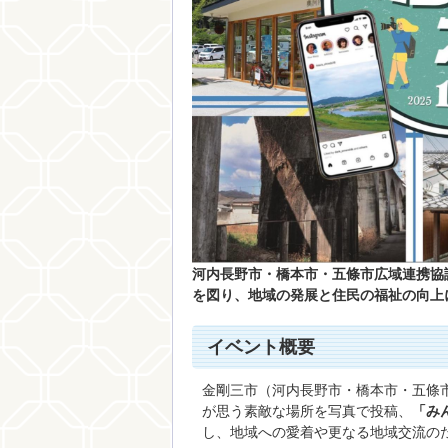
河内長野市・橋本市・五條市広域連携協
を図り、地域の発展と住民の福祉の向上
イベント概要
金剛三市（河内長野市・橋本市・五條
が思う素敵な場所を写真で投稿、
「み
し、地域への愛着や更なる地域交流の