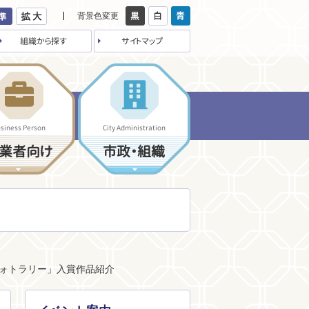
背景色変更
組織から探す
サイトマップ
siness Person
City Administration
業者向け
市政・組織
フォトラリー」入賞作品紹介