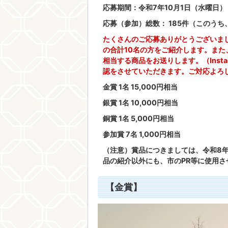
応募期間：令和7年10月1日（水曜日）
応募（参加）総数： 185件（このうち
たくさんのご応募ありがとうございま
の合計10名の方をご紹介します。ま
相当する商品をお送りします。（Inst
認をさせていただきます。ご対応よろ
金賞 1名 15,000円相当
銀賞 1名 10,000円相当
銅賞 1名 5,000円相当
参加賞 7名 1,000円相当
（注意）賞品につきましては、令和8
品の紹介以外にも、市のPR等に使用
【金賞】