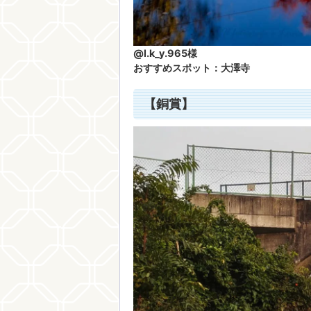
@l.k_y.965様
おすすめスポット：大澤寺
【銅賞】