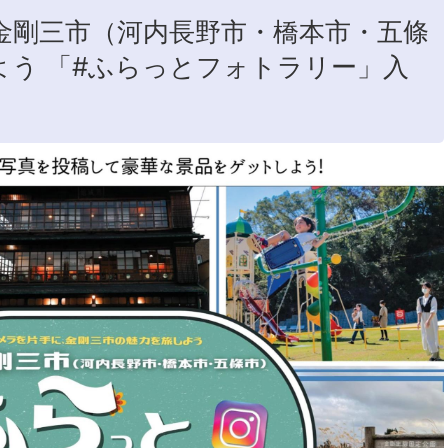
金剛三市（河内長野市・橋本市・五條
よう 「#ふらっとフォトラリー」入