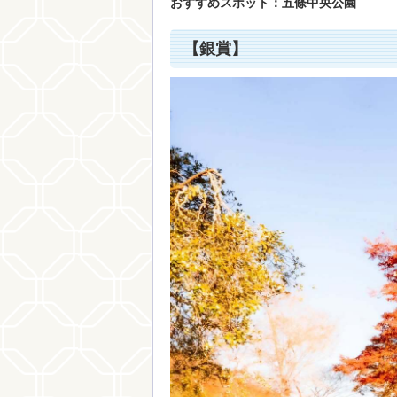
おすすめスポット：五條中央公園
【銀賞】