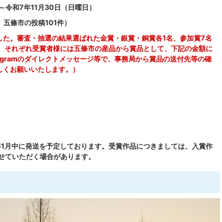
～令和7年11月30日（日曜日）
、五條市の投稿101件）
した。審査・抽選の結果選ばれた金賞・銀賞・銅賞各1名、参加賞7名
た、それぞれ受賞者様には五條市の産品から賞品として、下記の金額に
agramのダイレクトメッセージ等で、事務局から賞品の送付先等の確
しくお願いいたします。）
年1月中に発送を予定しております。受賞作品につきましては、入賞作
させていただく場合があります。