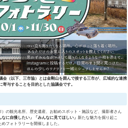
議会（以下、三市協）とは金剛山を囲んで接する三市が、広域的な連携
に寄与することを目的とした協議会です。
市）の観光名所、歴史遺産、お勧めスポット・施設など、撮影者さん
んなに自慢したい」「みんなに見てほしい」
新たな魅力を掘り起こ
ためフォトラリーを開催しました。