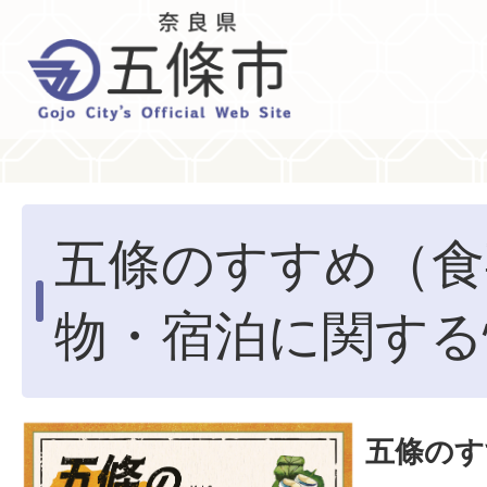
五條のすすめ（食
物・宿泊に関する
五條のす