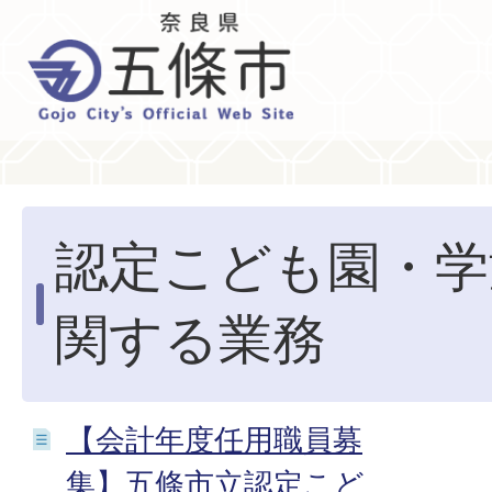
認定こども園・学
関する業務
【会計年度任用職員募
集】五條市立認定こど