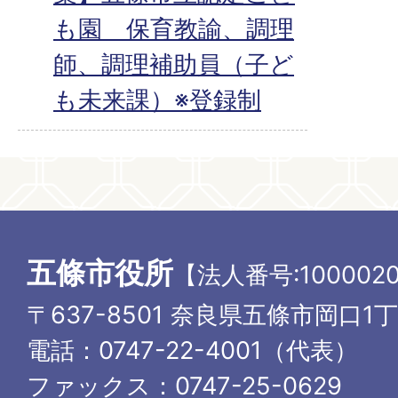
も園＿保育教諭、調理
師、調理補助員（子ど
も未来課）※登録制
五條市役所
【法人番号:1000020
〒637-8501 奈良県五條市岡口1
電話：0747-22-4001（代表）
ファックス：0747-25-0629