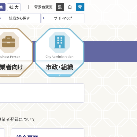
背景色変更
組織から探す
サイトマップ
siness Person
City Administration
業者向け
市政・組織
事業者登録について