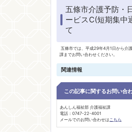
五條市介護予防・
ービスC(短期集中
て
五條市では、平成29年4月1日から介
課までお問い合わせください。
関連情報
この記事に関するお問い合
あんしん福祉部 介護福祉課
電話：0747-22-4001
メールでのお問い合わせは
こちら