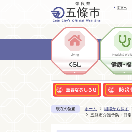
本文へ
Living
Health & Welf
くらし
健康・福
ホーム
組織から探す
現在の位置
五條市介護予防・日常