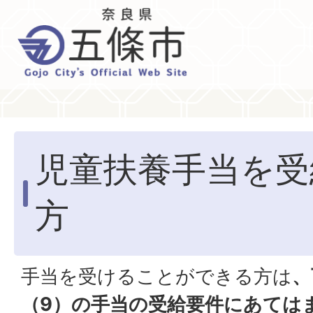
児童扶養手当を受
方
手当を受けることができる方は
、
（9）の手当の受給要件にあては