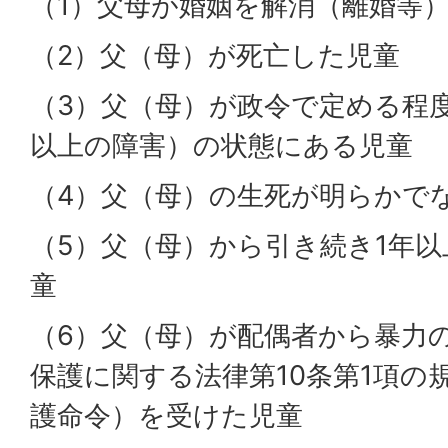
（1）父母が婚姻を解消（離婚等
（2）父（母）が死亡した児童
（3）父（母）が政令で定める程
以上の障害）の状態にある児童
（4）父（母）の生死が明らかで
（5）父（母）から引き続き1年
童
（6）父（母）が配偶者から暴力
保護に関する法律第10条第1項の
護命令）を受けた児童