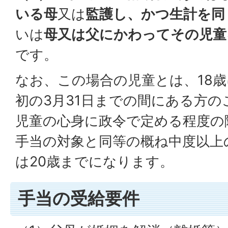
いる母
又は
監護し、かつ生計を同
いは
母又は父にかわってその児童
です。
なお、この場合の児童とは、18
初の3月31日までの間にある方
児童の心身に政令で定める程度の
手当の対象と同等の概ね中度以上
は20歳までになります。
手当の受給要件