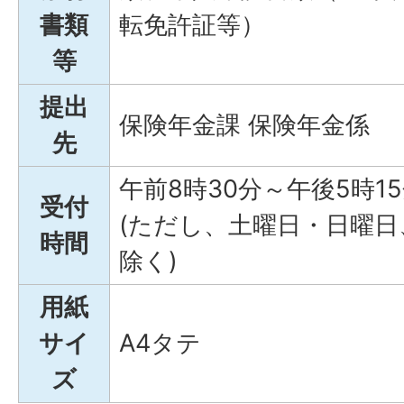
書類
転免許証等）
等
提出
保険年金課 保険年金係
先
午前8時30分～午後5時1
受付
(ただし、土曜日・日曜
時間
除く)
用紙
サイ
A4タテ
ズ