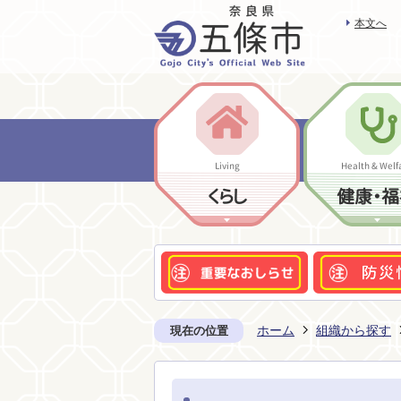
本文へ
Living
Health & Welf
くらし
健康・福
ホーム
組織から探す
現在の位置