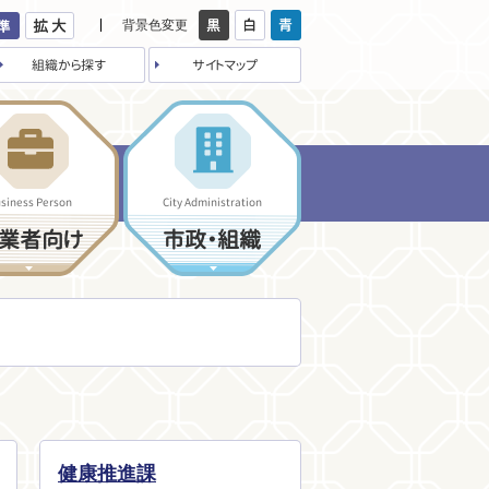
背景色変更
組織から探す
サイトマップ
siness Person
City Administration
業者向け
市政・組織
健康推進課