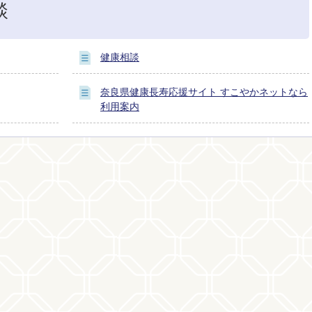
談
健康相談
奈良県健康長寿応援サイト すこやかネットなら
利用案内