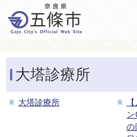
大塔診療所
大塔診療所
【
ン
の