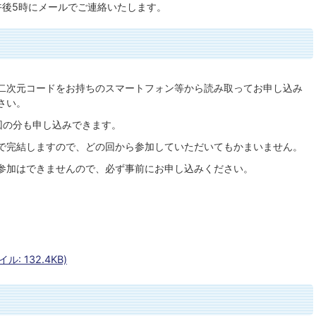
後5時にメールでご連絡いたします。
二次元コードをお持ちのスマートフォン等から読み取ってお申し込み
さい。
回の分も申し込みできます。
で完結しますので、どの回から参加していただいてもかまいません。
参加はできませんので、必ず事前にお申し込みください。
: 132.4KB)