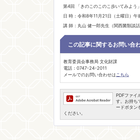
第4回 「きのこのこのこ歩いてみよう
日 時：令和8年11月21日（土曜日）午
講 師：丸山 健一郎先生（関西菌類談
この記事に関するお問い合
教育委員会事務局 文化財課
電話：0747-24-2011
メールでのお問い合わせは
こちら
PDFファイル
す。お持ちでな
ードボタン
ください。