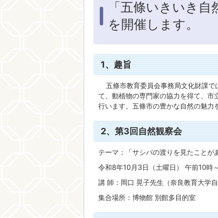
「五條いきいき自然
を開催します。
1、趣旨
五條市教育委員会事務局文化財課では
て、動植物の専門家の協力を得て、市
行います。五條市の豊かな自然の魅力
2、第3回自然観察会
テーマ：「サシバの渡りを見たことが
令和8年10月3日（土曜日） 午前10時
講 師：岡口 晃子先生（奈良教育大学
集合場所：博物館 別館多目的室