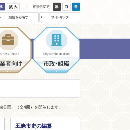
背景色変更
組織から探す
サイトマップ
siness Person
City Administration
業者向け
市政・組織
の森公園」（全4回）を開催します。
五條市史の編纂