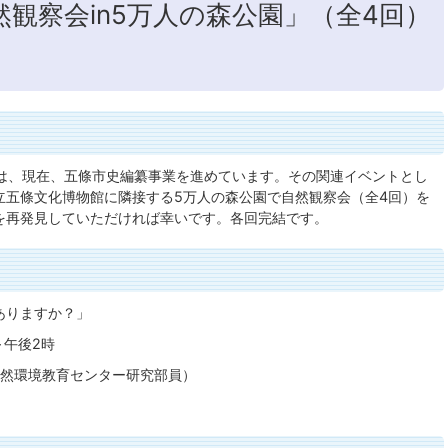
観察会in5万人の森公園」（全4回）
、現在、五條市史編纂事業を進めています。その関連イベントとし
立五條文化博物館に隣接する5万人の森公園で自然観察会（全4回）を
を再発見していただければ幸いです。各回完結です。
ありますか？」
～午後2時
自然環境教育センター研究部員）