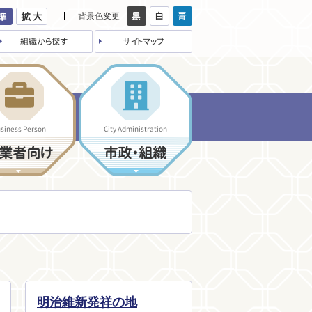
背景色変更
組織から探す
サイトマップ
siness Person
City Administration
業者向け
市政・組織
明治維新発祥の地