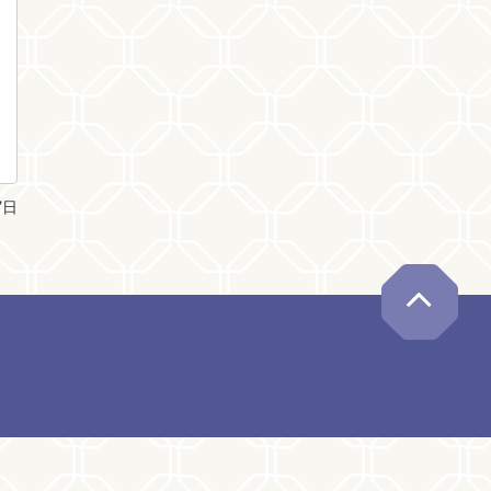
7日
ペー