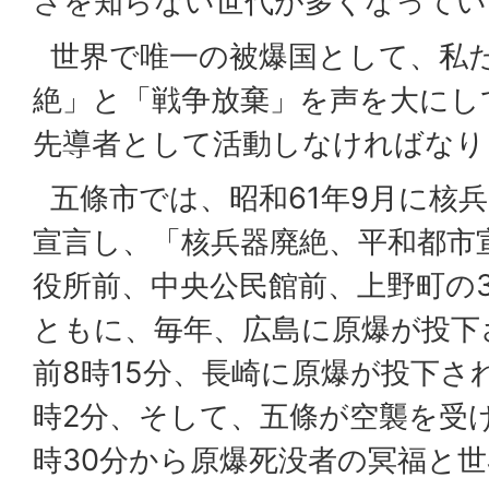
さを知らない世代が多くなってい
世界で唯一の被爆国として、私
絶」と「戦争放棄」を声を大にし
先導者として活動しなければなり
五條市では、昭和61年9月に核
宣言し、「核兵器廃絶、平和都市
役所前、中央公民館前、上野町の
ともに、毎年、広島に原爆が投下
前8時15分、長崎に原爆が投下され
時2分、そして、五條が空襲を受け
時30分から原爆死没者の冥福と