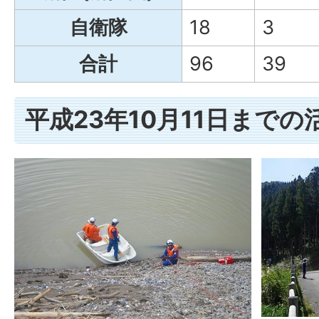
自衛隊
18
3
合計
96
39
平成23年10月11日まで