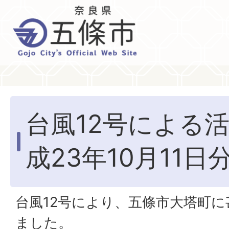
台風12号による活
成23年10月11日分
台風12号により、五條市大塔町
ました。