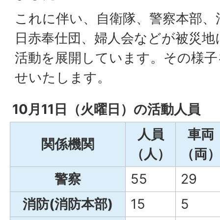
これに伴い、自衛隊、警察本部、
日赤奉仕団、婦人会などが被災地
活動を展開しています。その様子
せいたします。
10月11日（火曜日）の活動人員
人員
車両
関係機関
（人）
（両
警察
55
29
消防(消防本部)
15
5