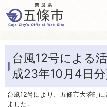
台風12号による活
成23年10月4日分
台風12号により、五條市大塔町
ました。