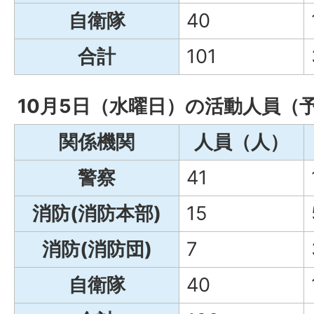
自衛隊
40
合計
101
10月5日（水曜日）の活動人員（
関係機関
人員（人）
警察
41
消防(消防本部)
15
消防(消防団)
7
自衛隊
40