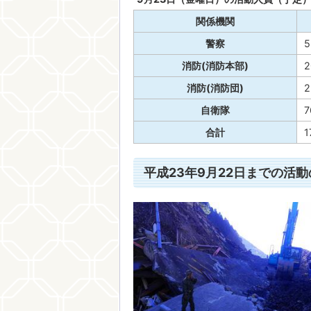
関係機関
警察
5
消防(消防本部)
2
消防(消防団)
2
自衛隊
7
合計
1
平成23年9月22日までの活