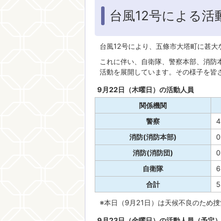
台風12号による活動
台風12号により、五條市大塔町に甚大
これに伴い、自衛隊、警察本部、消防
活動を展開しています。その様子を皆
9月22日（木曜日）の活動人員
関係機関
警察
4
消防(消防本部)
0
消防(消防団)
0
自衛隊
6
合計
5
※本日（9月21日）は天候不良のため
9月23日（金曜日）の活動人員（予定