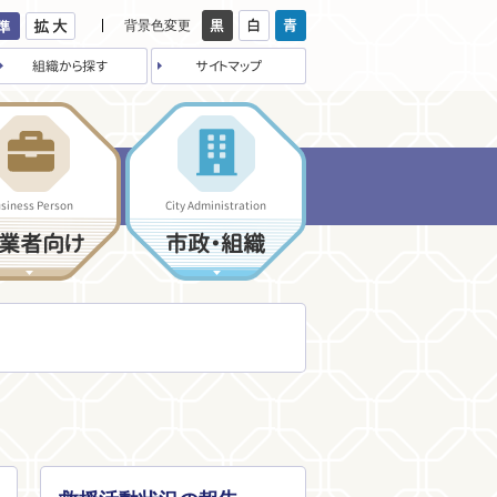
背景色変更
組織から探す
サイトマップ
siness Person
City Administration
業者向け
市政・組織