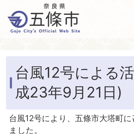
台風12号による活
成23年9月21日)
台風12号により、五條市大塔町
ました。