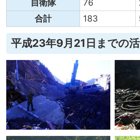
自衛隊
76
合計
183
平成23年9月21日までの