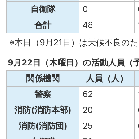
自衛隊
0
合計
48
※本日（9月21日）は天候不良の
9月22日（木曜日）の活動人員（
関係機関
人員（人）
警察
62
消防(消防本部)
20
消防(消防団)
25